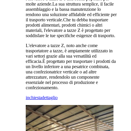
molte aziende.La sua struttura semplice, il facile
assemblaggio e la bassa manutenzione lo
rendono una soluzione affidabile ed efficiente per
il trasporto verticale.Che tu debba trasportare
prodotti alimentari, prodotti chimici o altri
materiali, l'elevatore a tazze Z è progettato per
soddisfare le tue specifiche esigenze di trasporto.
L'elevatore a tazze Z, noto anche come
trasportatore a tazze, è ampiamente utilizzato in
vari settori grazie alla sua versatilità ed
efficacia.È progettato per trasportare i prodotti da
un livello inferiore a una pesatrice combinata,
una confezionatrice verticale o ad altre
attrezzature, rendendolo un componente
essenziale nel processo di produzione e
confezionamento.
inchiesta
dettaglio