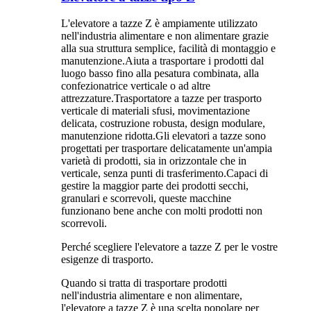
L'elevatore a tazze Z è ampiamente utilizzato
nell'industria alimentare e non alimentare grazie
alla sua struttura semplice, facilità di montaggio e
manutenzione.Aiuta a trasportare i prodotti dal
luogo basso fino alla pesatura combinata, alla
confezionatrice verticale o ad altre
attrezzature.Trasportatore a tazze per trasporto
verticale di materiali sfusi, movimentazione
delicata, costruzione robusta, design modulare,
manutenzione ridotta.Gli elevatori a tazze sono
progettati per trasportare delicatamente un'ampia
varietà di prodotti, sia in orizzontale che in
verticale, senza punti di trasferimento.Capaci di
gestire la maggior parte dei prodotti secchi,
granulari e scorrevoli, queste macchine
funzionano bene anche con molti prodotti non
scorrevoli.
Perché scegliere l'elevatore a tazze Z per le vostre
esigenze di trasporto.
Quando si tratta di trasportare prodotti
nell'industria alimentare e non alimentare,
l'elevatore a tazze Z è una scelta popolare per