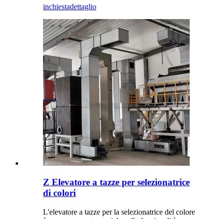
inchiesta
dettaglio
Z Elevatore a tazze per selezionatrice
di colori
L'elevatore a tazze per la selezionatrice del colore