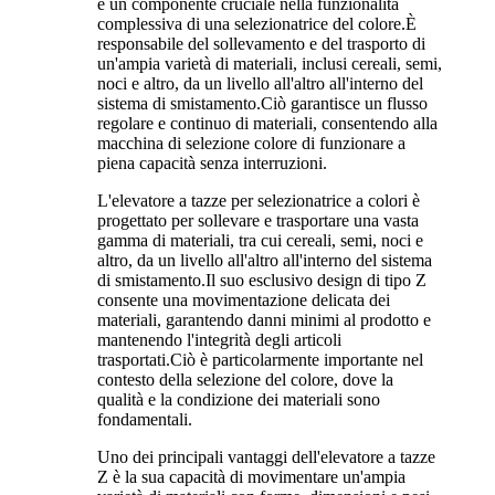
è un componente cruciale nella funzionalità
complessiva di una selezionatrice del colore.È
responsabile del sollevamento e del trasporto di
un'ampia varietà di materiali, inclusi cereali, semi,
noci e altro, da un livello all'altro all'interno del
sistema di smistamento.Ciò garantisce un flusso
regolare e continuo di materiali, consentendo alla
macchina di selezione colore di funzionare a
piena capacità senza interruzioni.
L'elevatore a tazze per selezionatrice a colori è
progettato per sollevare e trasportare una vasta
gamma di materiali, tra cui cereali, semi, noci e
altro, da un livello all'altro all'interno del sistema
di smistamento.Il suo esclusivo design di tipo Z
consente una movimentazione delicata dei
materiali, garantendo danni minimi al prodotto e
mantenendo l'integrità degli articoli
trasportati.Ciò è particolarmente importante nel
contesto della selezione del colore, dove la
qualità e la condizione dei materiali sono
fondamentali.
Uno dei principali vantaggi dell'elevatore a tazze
Z è la sua capacità di movimentare un'ampia