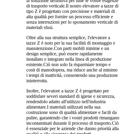
la soluzione definitiva per tutte le vostre esigenze
di trasporto verticale.Il nostro elevatore a tazze di
tipo Z è progettato con precisione e materiali di
alta qualità per fornire un processo efficiente e
senza interruzioni per lo spostamento verticale di
materiali sfusi.
Oltre alla sua struttura semplice, l'elevatore a
tazze Z è noto per la sua facilità di montaggio e
manutenzione.Con parti mobili minime e un
design semplice, può essere rapidamente
installato e integrato nella linea di produzione
esistente.Ciò non solo fa risparmiare tempo e
costi di manodopera, ma riduce anche al minimo
i tempi di inattività, consentendo una produzione
ininterrotta.
Inoltre, l'elevatore a tazze Z è progettato per
soddisfare severi standard di igiene e sicurezza,
rendendolo adatto all'utilizzo nell'industria
alimentare.I materiali utilizzati nella sua
costruzione sono di qualità alimentare e facili da
pulire, garantendo che i vostri prodotti rimangano
incontaminati durante il processo di trasporto.Ciò
è essenziale per le aziende che danno priorità alla
qualità e alla sicurezza dei prodotti.