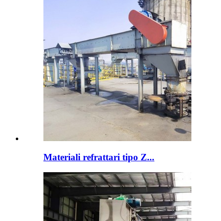
Materiali refrattari tipo Z...