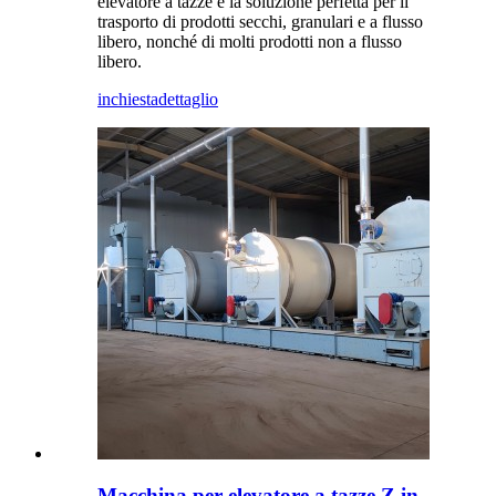
elevatore a tazze è la soluzione perfetta per il
trasporto di prodotti secchi, granulari e a flusso
libero, nonché di molti prodotti non a flusso
libero.
inchiesta
dettaglio
Macchina per elevatore a tazze Z in