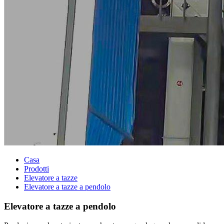
Casa
Prodotti
Elevatore a tazze
Elevatore a tazze a pendolo
Elevatore a tazze a pendolo