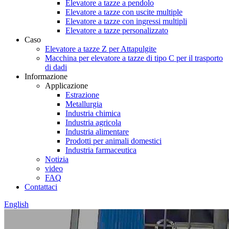
Elevatore a tazze a pendolo
Elevatore a tazze con uscite multiple
Elevatore a tazze con ingressi multipli
Elevatore a tazze personalizzato
Caso
Elevatore a tazze Z per Attapulgite
Macchina per elevatore a tazze di tipo C per il trasporto
di dadi
Informazione
Applicazione
Estrazione
Metallurgia
Industria chimica
Industria agricola
Industria alimentare
Prodotti per animali domestici
Industria farmaceutica
Notizia
video
FAQ
Contattaci
English