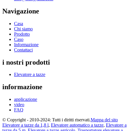
Navigazione
Casa
Chi siamo
Prodotto
Caso
Informazione
Contattaci
i nostri prodotti
Elevatore a tazze
informazione
applicazione
video
FAQ
© Copyright - 2010-2024: Tutti i diritti riservati.
Mappa del sito
Elevatore a tazze da 1,8 l
,
Elevatore automatico a tazze
,
Elevatore a
tazze da 5 m
,
Elevatore a tazze agricolo
,
Trasportatore elevatore a