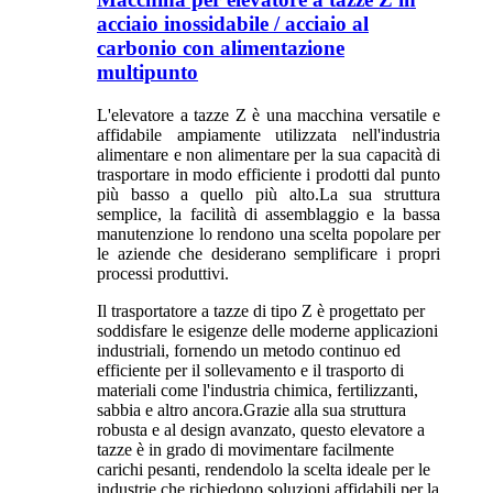
acciaio inossidabile / acciaio al
carbonio con alimentazione
multipunto
L'elevatore a tazze Z è una macchina versatile e
affidabile ampiamente utilizzata nell'industria
alimentare e non alimentare per la sua capacità di
trasportare in modo efficiente i prodotti dal punto
più basso a quello più alto.La sua struttura
semplice, la facilità di assemblaggio e la bassa
manutenzione lo rendono una scelta popolare per
le aziende che desiderano semplificare i propri
processi produttivi.
Il trasportatore a tazze di tipo Z è progettato per
soddisfare le esigenze delle moderne applicazioni
industriali, fornendo un metodo continuo ed
efficiente per il sollevamento e il trasporto di
materiali come l'industria chimica, fertilizzanti,
sabbia e altro ancora.Grazie alla sua struttura
robusta e al design avanzato, questo elevatore a
tazze è in grado di movimentare facilmente
carichi pesanti, rendendolo la scelta ideale per le
industrie che richiedono soluzioni affidabili per la