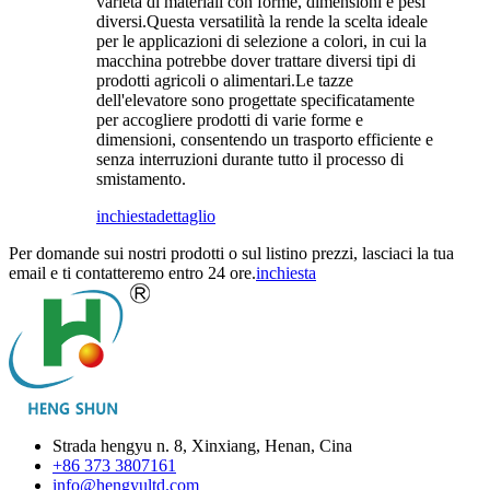
varietà di materiali con forme, dimensioni e pesi
diversi.Questa versatilità la rende la scelta ideale
per le applicazioni di selezione a colori, in cui la
macchina potrebbe dover trattare diversi tipi di
prodotti agricoli o alimentari.Le tazze
dell'elevatore sono progettate specificatamente
per accogliere prodotti di varie forme e
dimensioni, consentendo un trasporto efficiente e
senza interruzioni durante tutto il processo di
smistamento.
inchiesta
dettaglio
Per domande sui nostri prodotti o sul listino prezzi, lasciaci la tua
email e ti contatteremo entro 24 ore.
inchiesta
Strada hengyu n. 8, Xinxiang, Henan, Cina
+86 373 3807161
info@hengyultd.com