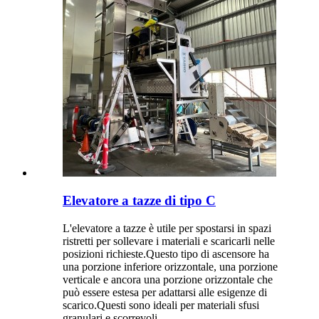
Elevatore a tazze di tipo C
L'elevatore a tazze è utile per spostarsi in spazi
ristretti per sollevare i materiali e scaricarli nelle
posizioni richieste.Questo tipo di ascensore ha
una porzione inferiore orizzontale, una porzione
verticale e ancora una porzione orizzontale che
può essere estesa per adattarsi alle esigenze di
scarico.Questi sono ideali per materiali sfusi
granulari e scorrevoli.