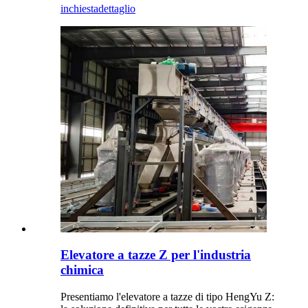
inchiesta
dettaglio
Elevatore a tazze Z per l'industria
chimica
Presentiamo l'elevatore a tazze di tipo HengYu Z: