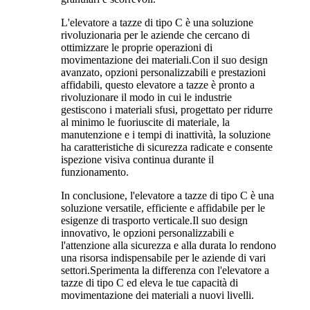
L'elevatore a tazze di tipo C è una soluzione
rivoluzionaria per le aziende che cercano di
ottimizzare le proprie operazioni di
movimentazione dei materiali.Con il suo design
avanzato, opzioni personalizzabili e prestazioni
affidabili, questo elevatore a tazze è pronto a
rivoluzionare il modo in cui le industrie
gestiscono i materiali sfusi, progettato per ridurre
al minimo le fuoriuscite di materiale, la
manutenzione e i tempi di inattività, la soluzione
ha caratteristiche di sicurezza radicate e consente
ispezione visiva continua durante il
funzionamento.
In conclusione, l'elevatore a tazze di tipo C è una
soluzione versatile, efficiente e affidabile per le
esigenze di trasporto verticale.Il suo design
innovativo, le opzioni personalizzabili e
l'attenzione alla sicurezza e alla durata lo rendono
una risorsa indispensabile per le aziende di vari
settori.Sperimenta la differenza con l'elevatore a
tazze di tipo C ed eleva le tue capacità di
movimentazione dei materiali a nuovi livelli.