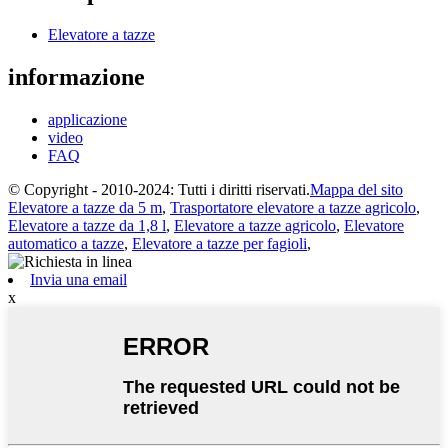
Elevatore a tazze
informazione
applicazione
video
FAQ
© Copyright - 2010-2024: Tutti i diritti riservati.
Mappa del sito
Elevatore a tazze da 5 m
,
Trasportatore elevatore a tazze agricolo
,
Elevatore a tazze da 1,8 l
,
Elevatore a tazze agricolo
,
Elevatore
automatico a tazze
,
Elevatore a tazze per fagioli
,
Invia una email
x