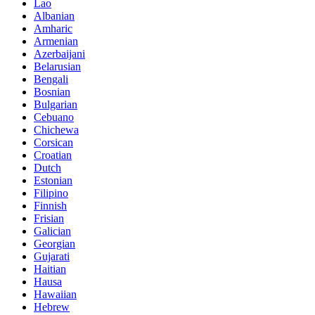
Lao
Albanian
Amharic
Armenian
Azerbaijani
Belarusian
Bengali
Bosnian
Bulgarian
Cebuano
Chichewa
Corsican
Croatian
Dutch
Estonian
Filipino
Finnish
Frisian
Galician
Georgian
Gujarati
Haitian
Hausa
Hawaiian
Hebrew