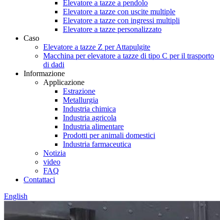
Elevatore a tazze a pendolo
Elevatore a tazze con uscite multiple
Elevatore a tazze con ingressi multipli
Elevatore a tazze personalizzato
Caso
Elevatore a tazze Z per Attapulgite
Macchina per elevatore a tazze di tipo C per il trasporto
di dadi
Informazione
Applicazione
Estrazione
Metallurgia
Industria chimica
Industria agricola
Industria alimentare
Prodotti per animali domestici
Industria farmaceutica
Notizia
video
FAQ
Contattaci
English