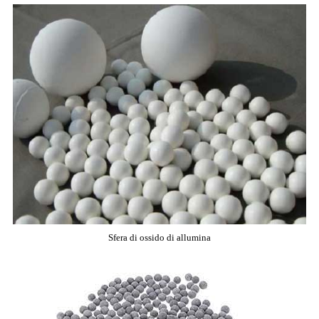
Sfera di ossido di allumina