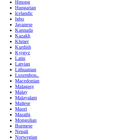
Hmong
Hungarian
Icelandic
Igbo
Javanese
Kannada
Kazakh
Khmer
Kurdish
Kyrgyz
Latin
Latvian
Lithuanian
Luxembou..
Macedonian
Malagasy
Malay
Malayalam
Maltese
Maori
Marathi
Mongolian
Burmese
Nepali
Norwegian