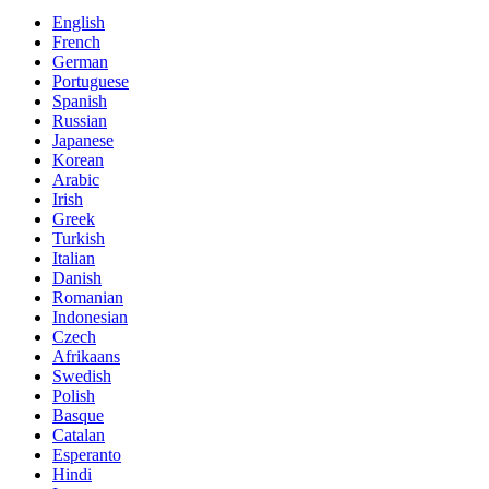
English
French
German
Portuguese
Spanish
Russian
Japanese
Korean
Arabic
Irish
Greek
Turkish
Italian
Danish
Romanian
Indonesian
Czech
Afrikaans
Swedish
Polish
Basque
Catalan
Esperanto
Hindi