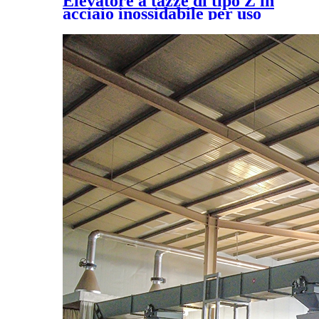
Elevatore a tazze di tipo Z in
acciaio inossidabile per uso
alimentare