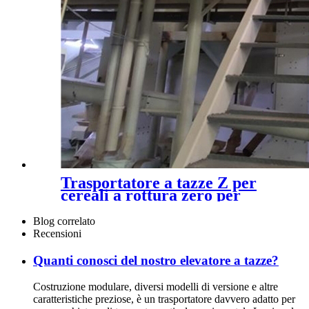
Trasportatore a tazze Z per
cereali a rottura zero per
l'industria alimentare
Blog correlato
Recensioni
Quanti conosci del nostro elevatore a tazze?
Costruzione modulare, diversi modelli di versione e altre
caratteristiche preziose, è un trasportatore davvero adatto per