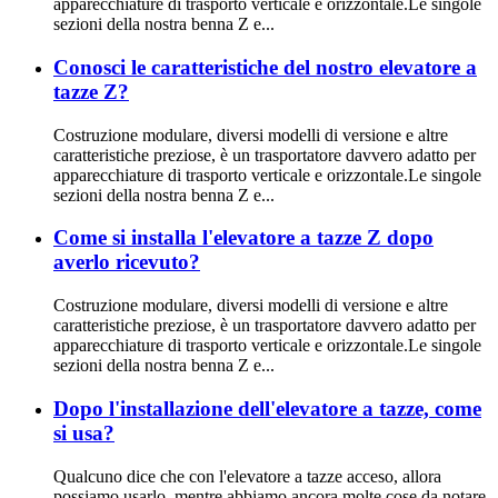
apparecchiature di trasporto verticale e orizzontale.Le singole
sezioni della nostra benna Z e...
Conosci le caratteristiche del nostro elevatore a
tazze Z?
Costruzione modulare, diversi modelli di versione e altre
caratteristiche preziose, è un trasportatore davvero adatto per
apparecchiature di trasporto verticale e orizzontale.Le singole
sezioni della nostra benna Z e...
Come si installa l'elevatore a tazze Z dopo
averlo ricevuto?
Costruzione modulare, diversi modelli di versione e altre
caratteristiche preziose, è un trasportatore davvero adatto per
apparecchiature di trasporto verticale e orizzontale.Le singole
sezioni della nostra benna Z e...
Dopo l'installazione dell'elevatore a tazze, come
si usa?
Qualcuno dice che con l'elevatore a tazze acceso, allora
possiamo usarlo, mentre abbiamo ancora molte cose da notare