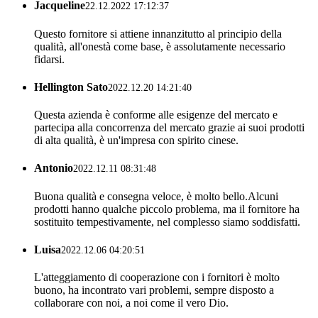
Jacqueline
22.12.2022 17:12:37
Questo fornitore si attiene innanzitutto al principio della
qualità, all'onestà come base, è assolutamente necessario
fidarsi.
Hellington Sato
2022.12.20 14:21:40
Questa azienda è conforme alle esigenze del mercato e
partecipa alla concorrenza del mercato grazie ai suoi prodotti
di alta qualità, è un'impresa con spirito cinese.
Antonio
2022.12.11 08:31:48
Buona qualità e consegna veloce, è molto bello.Alcuni
prodotti hanno qualche piccolo problema, ma il fornitore ha
sostituito tempestivamente, nel complesso siamo soddisfatti.
Luisa
2022.12.06 04:20:51
L'atteggiamento di cooperazione con i fornitori è molto
buono, ha incontrato vari problemi, sempre disposto a
collaborare con noi, a noi come il vero Dio.