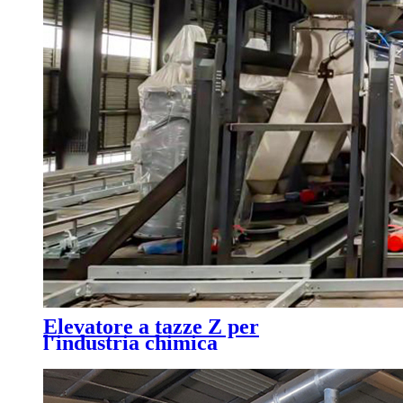
Elevatore a tazze Z per
l'industria chimica