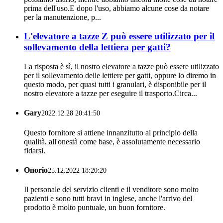
prima dell'uso.E dopo l'uso, abbiamo alcune cose da notare
per la manutenzione, p...
L'elevatore a tazze Z può essere utilizzato per il
sollevamento della lettiera per gatti?
La risposta è sì, il nostro elevatore a tazze può essere utilizzato
per il sollevamento delle lettiere per gatti, oppure lo diremo in
questo modo, per quasi tutti i granulari, è disponibile per il
nostro elevatore a tazze per eseguire il trasporto.Circa...
Gary
2022.12.28 20:41:50
Questo fornitore si attiene innanzitutto al principio della
qualità, all'onestà come base, è assolutamente necessario
fidarsi.
Onorio
25.12.2022 18:20:20
Il personale del servizio clienti e il venditore sono molto
pazienti e sono tutti bravi in ​​inglese, anche l'arrivo del
prodotto è molto puntuale, un buon fornitore.