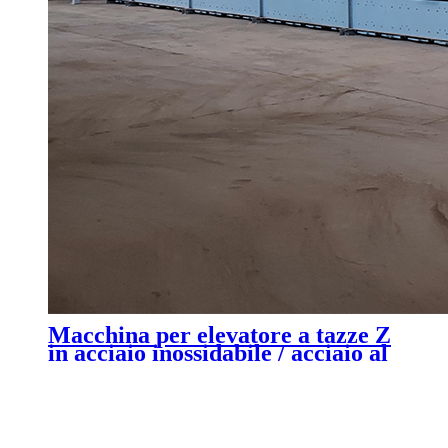
Macchina per elevatore a tazze Z
in acciaio inossidabile / acciaio al
carbonio con alimentazione
multipunto