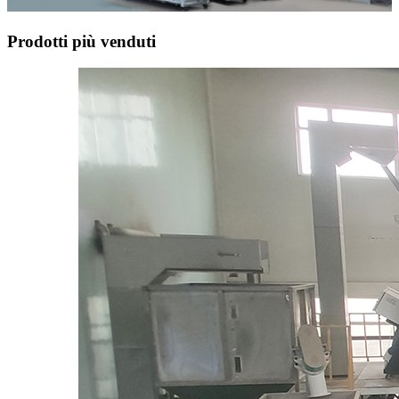
Prodotti più venduti