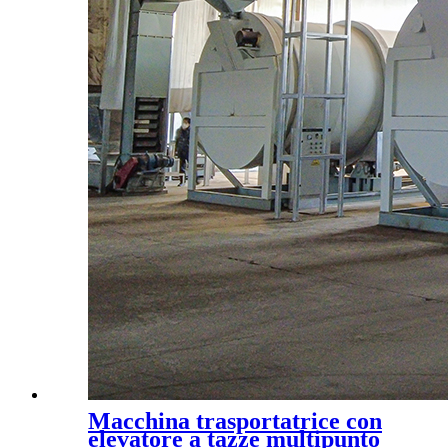
Macchina trasportatrice con
elevatore a tazze multipunto