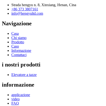
Strada hengyu n. 8, Xinxiang, Henan, Cina
+86 373 3807161
info@hengyultd.com
Navigazione
Casa
Chi siamo
Prodotto
Caso
Informazione
Contattaci
i nostri prodotti
Elevatore a tazze
informazione
applicazione
video
FAQ