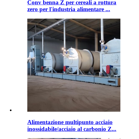
Conv benna Z per cereali a rottura
zero per l'industria alimentare ...
Alimentazione multipunto acciaio
inossidabile/acciaio al carbonio Z...