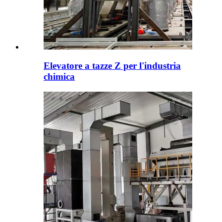
Elevatore a tazze Z per l'industria
chimica