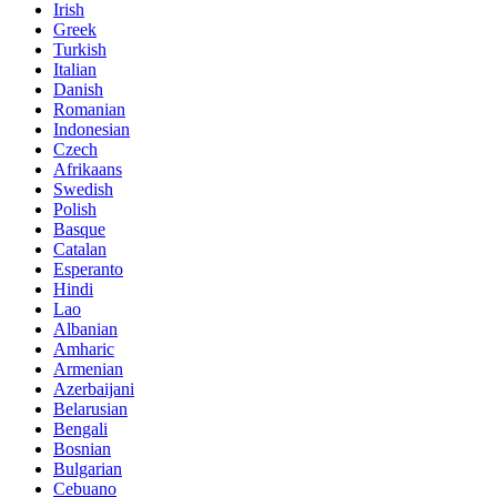
Irish
Greek
Turkish
Italian
Danish
Romanian
Indonesian
Czech
Afrikaans
Swedish
Polish
Basque
Catalan
Esperanto
Hindi
Lao
Albanian
Amharic
Armenian
Azerbaijani
Belarusian
Bengali
Bosnian
Bulgarian
Cebuano