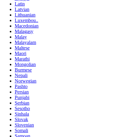
Latin
Latvian
Lithuanian
Luxembou..
Macedonian
Malagasy
Malay
Malayalam
Maltese
Maori
Marathi
Mongolian
Burmese
Nepali
Norwegian
Pashto
Persian
Punjabi
Serbian
Sesotho
Sinhala
Slovak
Slovenian
Somali
Samoan