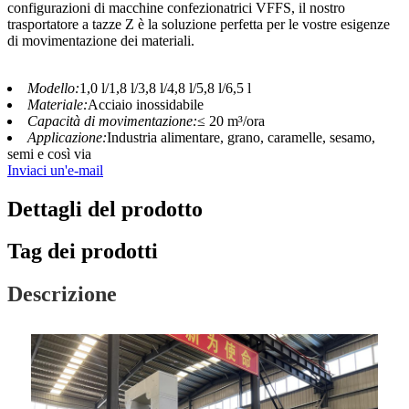
configurazioni di macchine confezionatrici VFFS, il nostro
trasportatore a tazze Z è la soluzione perfetta per le vostre esigenze
di movimentazione dei materiali.
Modello:
1,0 l/1,8 l/3,8 l/4,8 l/5,8 l/6,5 l
Materiale:
Acciaio inossidabile
Capacità di movimentazione:
≤ 20 m³/ora
Applicazione:
Industria alimentare, grano, caramelle, sesamo,
semi e così via
Inviaci un'e-mail
Dettagli del prodotto
Tag dei prodotti
Descrizione