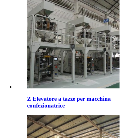
Z Elevatore a tazze per macchina
confezionatrice