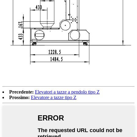
Precedente:
Elevatori a tazze a pendolo tipo Z
Prossimo:
Elevatore a tazze tipo Z