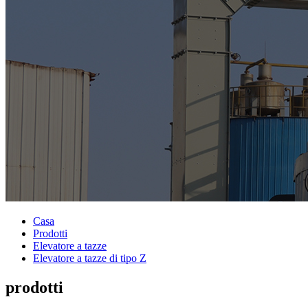
Casa
Prodotti
Elevatore a tazze
Elevatore a tazze di tipo Z
prodotti