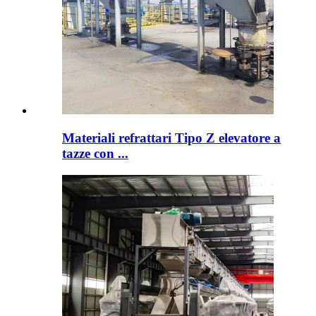
Materiali refrattari Tipo Z elevatore a
tazze con ...