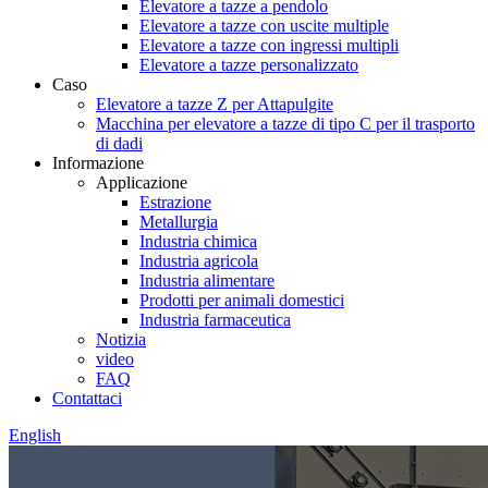
Elevatore a tazze a pendolo
Elevatore a tazze con uscite multiple
Elevatore a tazze con ingressi multipli
Elevatore a tazze personalizzato
Caso
Elevatore a tazze Z per Attapulgite
Macchina per elevatore a tazze di tipo C per il trasporto
di dadi
Informazione
Applicazione
Estrazione
Metallurgia
Industria chimica
Industria agricola
Industria alimentare
Prodotti per animali domestici
Industria farmaceutica
Notizia
video
FAQ
Contattaci
English