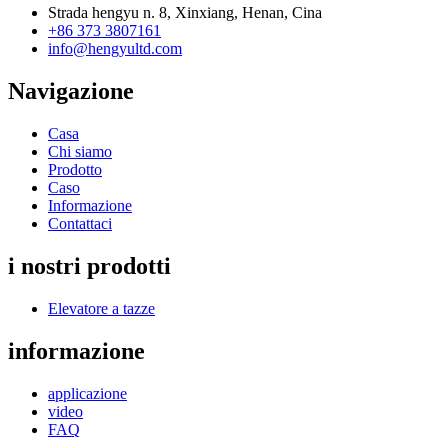
Strada hengyu n. 8, Xinxiang, Henan, Cina
+86 373 3807161
info@hengyultd.com
Navigazione
Casa
Chi siamo
Prodotto
Caso
Informazione
Contattaci
i nostri prodotti
Elevatore a tazze
informazione
applicazione
video
FAQ