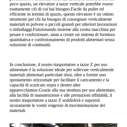
poco spazio, un elevatore a tazze verticale potrebbe essere
esattamente ciò di cui hai bisogno.Facile da pulire ed
efficiente in termini di spazio, questo elevatore è un ottimo
strumento per chi ha bisogno di consegnare verticalmente
materiali in polvere o piccoli granuli per ulteriori lavorazioni
o imballaggi.Funzionando insieme alla vostra macchina per
pesare e confezionare, aiuta a creare un sistema di fornitura
quantitativa e confezionamento di prodotti alimentari senza
soluzione di continuità.
In conclusione, il nostro trasportatore a tazze Z per uso
alimentare è la soluzione ideale per sollevare verticalmente
materiali alimentari particolati sfusi, oltre a fornire uno
spostamento orizzontale per facilitare il caricamento e la
capacità di scaricare sopra e dentro altre
apparecchiature.Grazie alla sua struttura per uso alimentare,
alla facilità di manutenzione e alle prestazioni affidabili, il
nostro trasportatore a tazze Z soddisferà e supererà
sicuramente le vostre esigenze di movimentazione dei
materiali.